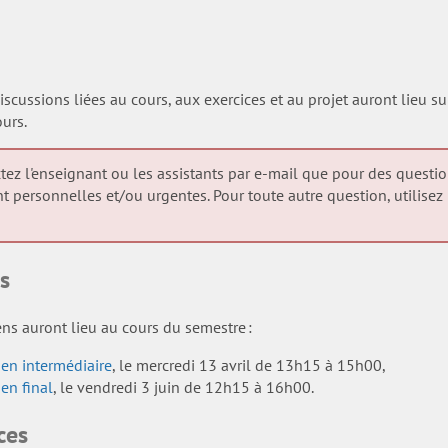
iscussions liées au cours, aux exercices et au projet auront lieu s
urs.
tez l'enseignant ou les assistants par e-mail que pour des questi
nt personnelles et/ou urgentes. Pour toute autre question, utilisez
s
s auront lieu au cours du semestre :
men intermédiaire
, le mercredi 13 avril de 13h15 à 15h00,
en final
, le vendredi 3 juin de 12h15 à 16h00.
ces