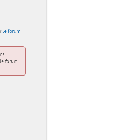
ur
le forum
ons
 le forum