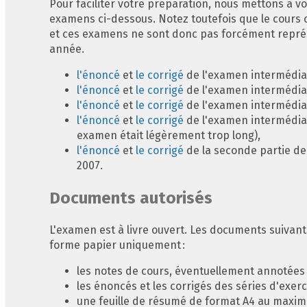
Pour faciliter votre préparation, nous mettons à vo
examens ci-dessous. Notez toutefois que le cours
et ces examens ne sont donc pas forcément représe
année.
l'énoncé
et
le corrigé
de l'examen intermédiai
l'énoncé
et
le corrigé
de l'examen intermédiai
l'énoncé
et
le corrigé
de l'examen intermédiai
l'énoncé
et
le corrigé
de l'examen intermédiai
examen était légèrement trop long),
l'énoncé
et
le corrigé
de la seconde partie de
2007.
Documents autorisés
L'examen est à livre ouvert. Les documents suivant
forme papier uniquement :
les notes de cours, éventuellement annotées 
les énoncés et les corrigés des séries d'exerc
une feuille de résumé de format A4 au maxi