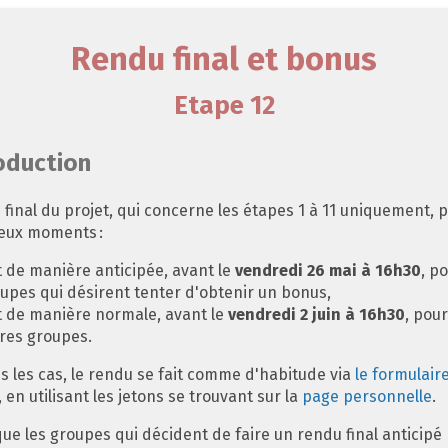
Rendu final et bonus
Etape 12
oduction
 final du projet, qui concerne les étapes 1 à 11 uniquement, 
deux moments :
t de manière anticipée, avant le
vendredi 26 mai à 16h30
, p
upes qui désirent tenter d'obtenir un bonus,
t de manière normale, avant le
vendredi 2 juin à 16h30
, pour
res groupes.
s les cas, le rendu se fait comme d'habitude via
le formulair
, en utilisant les jetons se trouvant sur la
page personnelle
.
que les groupes qui décident de faire un rendu final anticipé