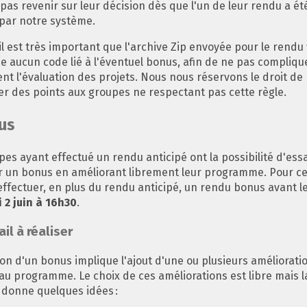
pas revenir sur leur décision dès que l'un de leur rendu a ét
par notre système.
il est très important que l'archive Zip envoyée pour le rendu 
e aucun code lié à l'éventuel bonus, afin de ne pas compliqu
ent l'évaluation des projets. Nous nous réservons le droit de
r des points aux groupes ne respectant pas cette règle.
us
pes ayant effectué un rendu anticipé ont la possibilité d'ess
r un bonus en améliorant librement leur programme. Pour cel
effectuer, en plus du rendu anticipé, un rendu bonus avant l
 2 juin à 16h30
.
il à réaliser
ion d'un bonus implique l'ajout d'une ou plusieurs améliorat
 au programme. Le choix de ces améliorations est libre mais la
 donne quelques idées :