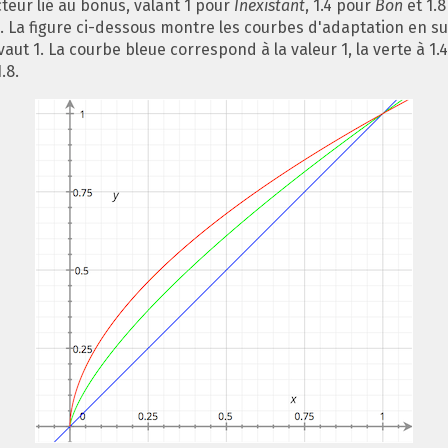
cteur lié au bonus, valant 1 pour
Inexistant
, 1.4 pour
Bon
et 1.8
t
. La figure ci-dessous montre les courbes d'adaptation en 
vaut 1. La courbe bleue correspond à la valeur 1, la verte à 1.4
.8.